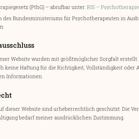
apiegesetz (PthG) – abrufbar unter:
RIS – Psychotherapie
n des Bundesministeriums für Psychotherapeuten in Ausb
on
ausschluss
ieser Website wurden mit größtmöglicher Sorgfalt erstell
 keine Haftung für die Richtigkeit, Vollständigkeit oder A
ten Informationen.
echt
auf dieser Website sind urheberrechtlich geschützt. Die 
fältigung bedarf meiner ausdrücklichen Zustimmung.