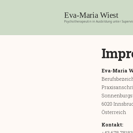
Eva-Maria Wiest
Psychotherapeutin in Ausbildung unter Supervi
Impr
Eva-Maria W
Berufsbezeic
Praxisanschri
Sonnenburgst
6020 Innsbru
Österreich
Kontakt:
+43 678 78183