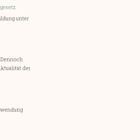
gesetz
ildung unter
t. Dennoch
ktualität der
Verwendung