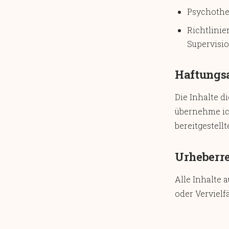
Psychother
Richtlinie
Supervisi
Haftungs
Die Inhalte d
übernehme ich
bereitgestell
Urheberr
Alle Inhalte 
oder Verviel